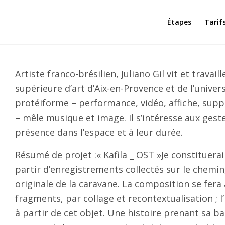
Étapes
Tarif
Artiste franco-brésilien, Juliano Gil vit et travaill
supérieure d’art d’Aix-en-Provence et de l’univer
protéiforme – performance, vidéo, affiche, suppo
– mêle musique et image. Il s’intéresse aux geste
présence dans l’espace et à leur durée.
Résumé de projet :« Kafila _ OST »Je constituera
partir d’enregistrements collectés sur le chemi
originale de la caravane. La composition se fera
fragments, par collage et recontextualisation ; l
à partir de cet objet. Une histoire prenant sa ba