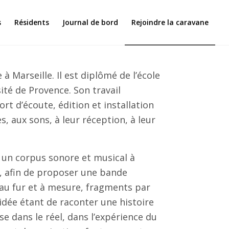
s
Résidents
Journal de bord
Rejoindre la caravane
e à Marseille. Il est diplômé de l’école
sité de Provence. Son travail
rt d’écoute, édition et installation
s, aux sons, à leur réception, à leur
i un corpus sonore et musical à
n, afin de proposer une bande
 au fur et à mesure, fragments par
’idée étant de raconter une histoire
se dans le réel, dans l’expérience du