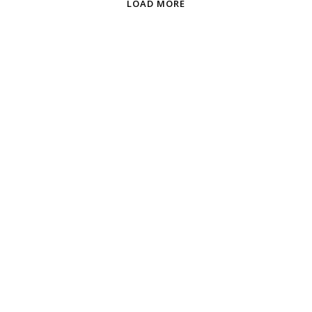
LOAD MORE
Juliano Gil